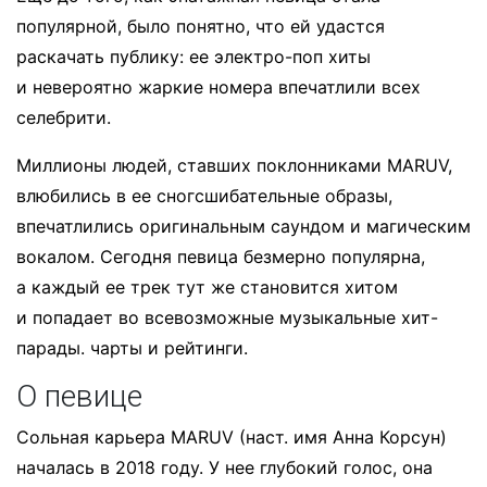
популярной, было понятно, что ей удастся
раскачать публику: ее электро-поп хиты
и невероятно жаркие номера впечатлили всех
селебрити.
Миллионы людей, ставших поклонниками MARUV,
влюбились в ее сногсшибательные образы,
впечатлились оригинальным саундом и магическим
вокалом. Сегодня певица безмерно популярна,
а каждый ее трек тут же становится хитом
и попадает во всевозможные музыкальные хит-
парады. чарты и рейтинги.
О певице
Сольная карьера MARUV (наст. имя Анна Корсун)
началась в 2018 году. У нее глубокий голос, она