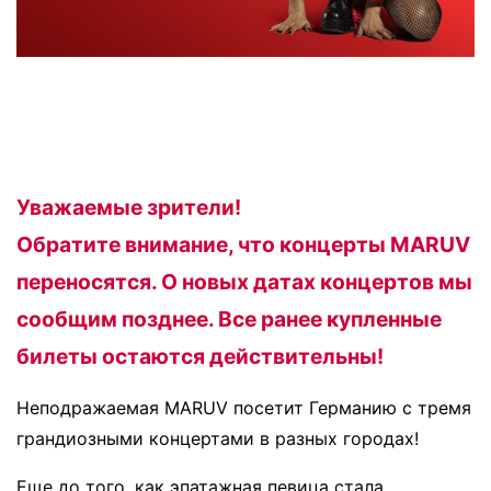
Уважаемые зрители!
Обратите внимание, что концерты MARUV
переносятся. О новых датах концертов мы
сообщим позднее. Все ранее купленные
билеты остаются действительны!
Неподражаемая MARUV посетит Германию с тремя
грандиозными концертами в разных городах!
Еще до того, как эпатажная певица стала