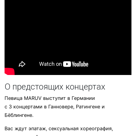
О предстоящих концертах
Певица MARUV выступит в Германии
с 3 концертами в Ганновере, Ратингене и
Бёблингене.
Вас ждут эпатаж, сексуальная хореография,