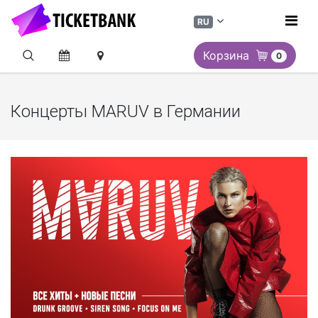
RU
Корзина
0
Концерты MARUV в Германии